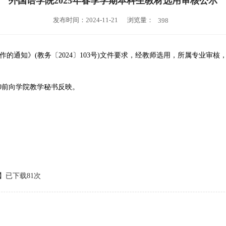
外国语学院2025年春季学期本科生教材选用审核公示
浏览量：
发布时间：2024-11-21
398
作的通知》(教务〔2024〕103号)文件要求，经教师选用，所属专业审核
30前向学院教学秘书反映。
】已下载
81
次