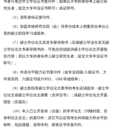
书者可免交学士学位证书复印件；如果以大专的身份考上硕士研
究生者，提交大专毕业证书即可）或证明书。
（5）居民身份证复印件。
（6）加盖本校研究生院（处）培养办或本人档案所在单位公
章的硕士阶段学习成绩单。
（7）硕士学位论文及其专家评阅书（应届硕士毕业生若无硕
士学位论文专家评阅书的，可免交但须提供硕士学位论文开题报
告代替；若以大专的身份考上硕士研究生者，提交大专毕业证书
即可）。
（8）外语水平能力证书复印件（如专业四级/八级证书，大
学英语四、六级证书或TOFEL、GRE等成绩单）。
（9）硕士阶段有硕士学位论文要求的考生还须提供：硕士学
位论文或硕士学位论文摘要（含评议书）；或硕士学位论文开题
报告（应届生）
（10）本人已公开发表（出版）的学术论文（刊物封面、目
录和论文全文）的复印件；其它可以证明考生科研能力和水平的
材料，包括课题、发明专利、获奖证书等复印件。