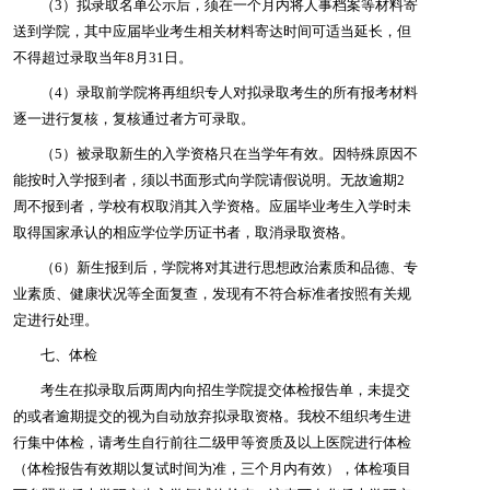
（3）拟录取名单公示后，须在一个月内将人事档案等材料寄
送到学院，其中应届毕业考生相关材料寄达时间可适当延长，但
不得超过录取当年8月31日。
（4）录取前学院将再组织专人对拟录取考生的所有报考材料
逐一进行复核，复核通过者方可录取。
（5）被录取新生的入学资格只在当学年有效。因特殊原因不
能按时入学报到者，须以书面形式向学院请假说明。无故逾期2
周不报到者，学校有权取消其入学资格。应届毕业考生入学时未
取得国家承认的相应学位学历证书者，取消录取资格。
（6）新生报到后，学院将对其进行思想政治素质和品德、专
业素质、健康状况等全面复查，发现有不符合标准者按照有关规
定进行处理。
七、体检
考生在拟录取后两周内向招生学院提交体检报告单，未提交
的或者逾期提交的视为自动放弃拟录取资格。我校不组织考生进
行集中体检，请考生自行前往二级甲等资质及以上医院进行体检
（体检报告有效期以复试时间为准，三个月内有效），体检项目