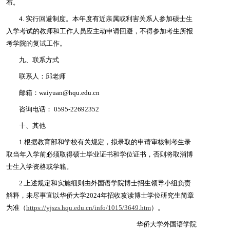
布。
4. 实行回避制度。本年度有近亲属或利害关系人参加硕士生
入学考试的教师和工作人员应主动申请回避，不得参加考生所报
考学院的复试工作。
九、联系方式
联系人：邱老师
邮箱：waiyuan@hqu.edu.cn
咨询电话： 0595-22692352
十、其他
1.根据教育部和学校有关规定，拟录取的申请审核制考生录
取当年入学前必须取得硕士毕业证书和学位证书，否则将取消博
士生入学资格或学籍。
2.上述规定和实施细则由外国语学院博士招生领导小组负责
解释，未尽事宜以华侨大学2024年招收攻读博士学位研究生简章
为准（
https://yjszs.hqu.edu.cn/info/1015/3649.htm
）。
华侨大学外国语学院