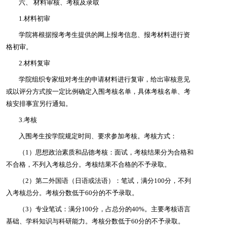
六、
材料审核、考核及录取
1.材料初审
学院将根据报考考生提供的网上报考信息、报考材料进行资
格初审。
2.材料复审
学院组织专家组对考生的申请材料进行复审，给出审核意见
或以评分方式按一定比例确定入围考核名单，具体考核名单、考
核安排事宜另行通知。
3.考核
入围考生按学院规定时间、要求参加考核。
考核方式：
（1）思想政治素质和品德考核：面试，考核结果分为合格和
不合格，不列入考核总分。考核结果不合格的不予录取。
（2）第二外国语（日语或法语）：笔试，满分100分，不列
入考核总分。考核分数低于60分的不予录取。
（3）专业笔试：满分100分，占总分的40%。主要考核语言
基础、学科知识与科研能力。考核分数低于60分的不予录取。