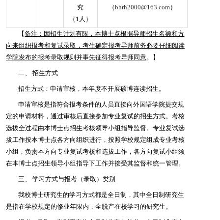
究
（
bhrh2000@163.com
）
（1人）
【
备注：因招生计划有限，本博士点根据导师招生名额和方
向来组织报考和复试录取，考生确定报考导师前务必要仔细阅读
学院发布的报考录取规则并事先征得报考导师同意
。
】
二、
招生方式
招生方式：申请审核，本年度不开展硕博连读招生。
申请审核是指符合报考条件的人员直接向外国语学院提交规
定的申请材料，通过审核后直接参加专业复试的招生方式。考核
选拔全过程由本博士点招生考核领导小组指导监督。专业复试选
拔工作按本博士点各方向组织进行，按照学校规定组成专业考核
小组，负责本方向专业复试考核和选拔工作，各方向复试小组须
在本博士点招生领导小组指导下工作并接受其监督和统一管理。
三、
学习方式与报考（录取）类别
我校博士研究生的学习方式都是全日制，其中全日制研究生
是指在学校规定的修业年限内，全脱产在校学习的研究生。