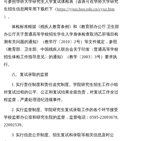
可参照华侨大学研究生入学复试体检表（该表可在华侨大学研究
生招生信息网常用下载栏下（
https://yjszs.hqu.edu.cn/cyxz.htm
）。
体检标准根据《残疾人教育条例》和《教育部办公厅 卫生部
办公厅关于普通高等学校招生学生入学身体检查取消乙肝项目检
测有关问题的通知》（教学厅〔2010〕2号）等文件规定，参照
《教育部、卫生部、中国残疾人联合会关于印发〈普通高等学校
招生体检工作指导意见〉的通知》（教学〔2003〕3号）要求执
行。
八、复试录取的监督
1. 实行责任制度和责任追究制度。学院研究生招生工作小组
对复试过程的公平、公正和复试结果全面负责，对复试工作全过
程监督，严肃处理违纪违规事件。
2. 实行监督制度。学院研究生复试录取工作的各个环节接受
学校监察办公室和研究生院的监督，监督电话：0595-22693678,
22692539。
3. 实行信息公开制度。招生复试和录取等相关信息及时公