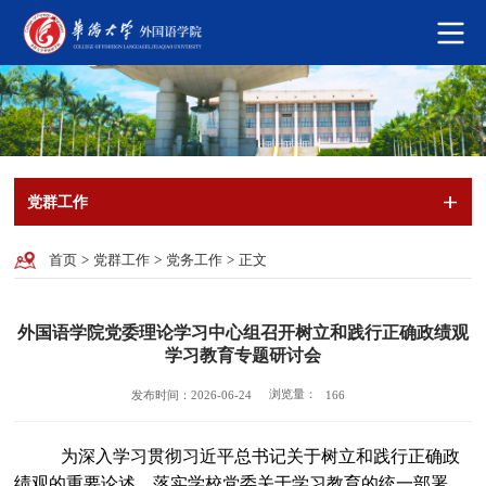
党群工作
首页
>
党群工作
>
党务工作
>
正文
外国语学院党委理论学习中心组召开树立和践行正确政绩观
学习教育专题研讨会
浏览量：
发布时间：2026-06-24
166
为深入学习贯彻习近平总书记关于树立和践行正确政
绩观的重要论述，落实学校党委关于学习教育的统一部署，