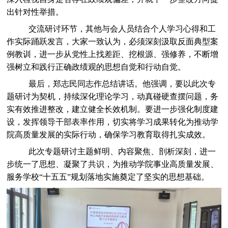
出针对性举措。
交流研讨环节，其他与会人员结合个人学习心得和工
作实际踊跃发言，大家一致认为，必须深刻汲取反面典型案
例教训，进一步从党性上找差距、挖根源、强修养，不断增
强树立和践行正确政绩观的思想自觉和行动自觉。
最后，郑志民同志作总结讲话。他强调，要以此次专
题研讨为契机，持续深化理论学习，动真碰硬查摆问题，务
实有效推进整改，建立健全长效机制。要进一步强化制度建
设，发挥领导干部表率作用，切实将学习成果转化为推动学
院高质量发展的实际行动，确保学习教育取得扎实成效。
此次专题研讨主题鲜明、内容聚焦、剖析深刻，进一
步统一了思想、凝聚了共识，为推动学院事业高质量发展、
服务学校“十五五”规划落地实施奠定了坚实的思想基础。