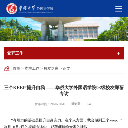
党群工作
首页
>
党群工作
>
校友之家
>
正文
三个KEEP 提升自我 ——华侨大学外国语学院93级校友郑蓓
专访
浏览量：
发布时间：2020-10-10
654
“有引力的基础是提升自身实力。在个人方面，我会做到三个keep。”
这是10月7日的视频专访中，郑蓓师姐给大家的建议。