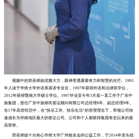
视频中的郑蓓师姐优雅大方，眼神里透露着有力和智慧的光芒。1993
年入读于华侨大学外语系英语专业后，1997年获得外语和法律双学位，
2012年获得暨南大学硕士学位。1997毕业至今年3月底一直工作于广东中
旅集团，曾任广东中旅移民签证顾问有限公司总经理8年、副总经理9年。
在17年高管经历中，在“快乐工作、快乐生活”的管理理念下，带领公司快
速成长为华南地区最大的签证公司。公司和个人都获得集团有史以来的最
高荣誉。
郑蓓师姐十分热心华侨大学广州校友会的公益工作，于2014年牵头组