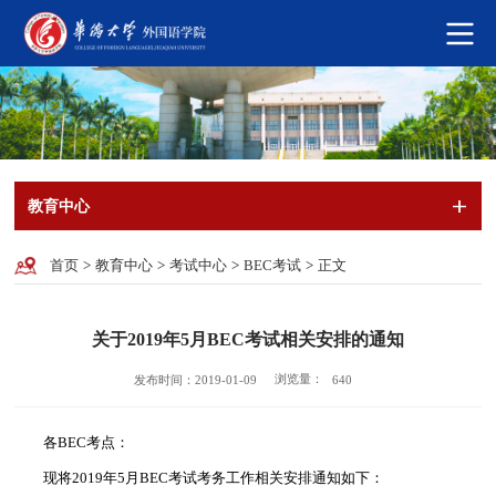
教育中心
首页
>
教育中心
>
考试中心
>
BEC考试
>
正文
关于2019年5月BEC考试相关安排的通知
浏览量：
发布时间：2019-01-09
640
各BEC考点：
现将2019年5月BEC考试考务工作相关安排通知如下：