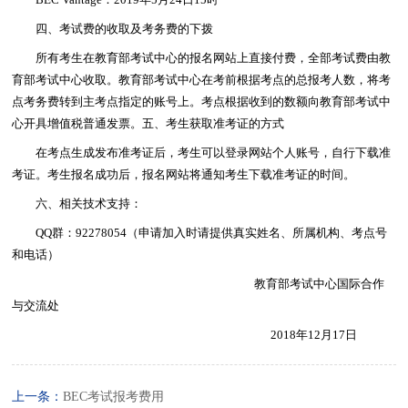
BEC Vantage：2019年5月24日15时
四、考试费的收取及考务费的下拨
所有考生在教育部考试中心的报名网站上直接付费，全部考试费由教
育部考试中心收取。教育部考试中心在考前根据考点的总报考人数，将考
点考务费转到主考点指定的账号上。考点根据收到的数额向教育部考试中
心开具增值税普通发票。五、考生获取准考证的方式
在考点生成发布准考证后，考生可以登录网站个人账号，自行下载准
考证。考生报名成功后，报名网站将通知考生下载准考证的时间。
六、相关技术支持：
QQ群：92278054（申请加入时请提供真实姓名、所属机构、考点号
和电话）
教育部考试中心国际合作
与交流处
2018年12月17日
上一条：
BEC考试报考费用