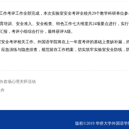
实验室安全工作考评工作全部完成，本次实验室安全考评全校共29个教学科研单
育培训、安全准入、安全检查、特色工作七大维度共24项要点进行，实
汇报，考评小组综合打分，最终获评A级。
年实验室安全考评相关工作。外国语学院将在上一年度考评的基础上查缺补漏
、应急演练与隐患排查，规范留存工作档案，切实筑牢实验室安全防线，
举办首场心理关怀活动
工作
版权©2019 华侨大学外国语学