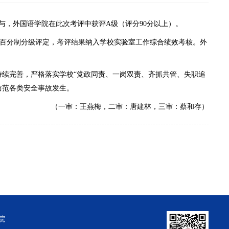
位参与，外国语学院在此次考评中获评A级（评分90分以上）。
行百分制分级评定，考评结果纳入学校实验室工作综合绩效考核。外
，持续完善，严格落实学校“党政同责、一岗双责、齐抓共管、失职追
防范各类安全事故发生。
（一审：王燕梅，二审：唐建林，三审：蔡和存）
院