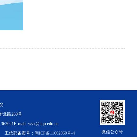
院
华北路269号
62021
E-mail: wyx@hqu.edu.cn
微信公众号
22号 工信部备案号：
闽ICP备11002060号-4