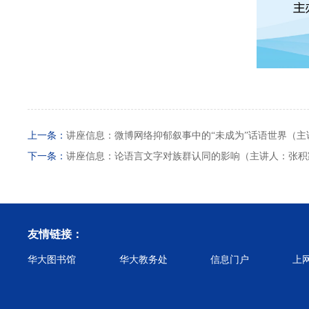
上一条：
讲座信息：微博网络抑郁叙事中的“未成为”话语世界（主
下一条：
讲座信息：论语言文字对族群认同的影响（主讲人：张积家
友情链接：
华大图书馆
华大教务处
信息门户
上