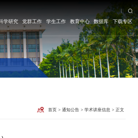
科学研究
党群工作
学生工作
教育中心
数据库
下载专区
首页
>
通知公告
>
学术讲座信息
>
正文