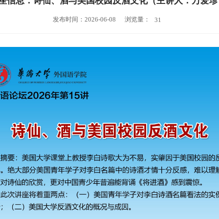
座信息：诗仙、酒与美国校园反酒文化（主讲人：万爱珍
浏览量：
发布时间：2026-06-08
31