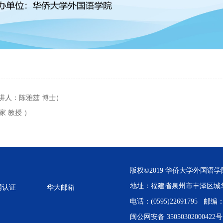
讲人：陈雅莛 博士）
 教授 ）
版权©2019 华侨大学外国语学
地址：福建省泉州市丰泽区城
网认证
华大邮箱
电话：(0595)22691795 邮编：3
闽公网安备 350503020004