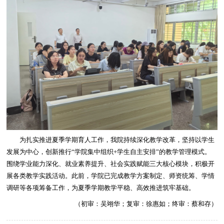
为扎实推进夏季学期育人工作，我院持续深化教学改革，坚持以学生
发展为中心，创新推行“学院集中组织+学生自主安排”的教学管理模式。
围绕学业能力深化、就业素养提升、社会实践赋能三大核心模块，积极开
展各类教学实践活动。此前，学院已完成教学方案制定、师资统筹、学情
调研等各项筹备工作，为夏季学期教学平稳、高效推进筑牢基础。
（初审：吴翊华；复审：徐惠如；终审：蔡和存）