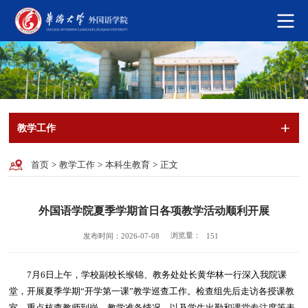
教学工作
首页
>
教学工作
>
本科生教育
>
正文
外国语学院夏季学期首日各项教学活动顺利开展
浏览量：
发布时间：2026-07-08
151
7月6日上午，学校副校长缑锦、教务处处长黄华林一行深入我院课
堂，开展夏季学期“开学第一课”教学巡查工作。检查组先后走访各授课教