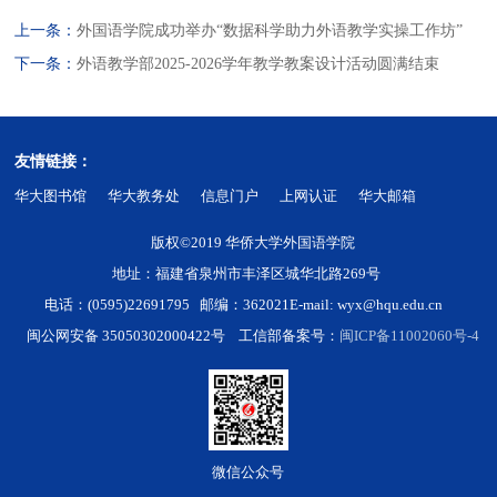
上一条：
外国语学院成功举办“数据科学助力外语教学实操工作坊”
下一条：
外语教学部2025-2026学年教学教案设计活动圆满结束
友情链接：
华大图书馆
华大教务处
信息门户
上网认证
华大邮箱
版权©2019 华侨大学外国语学院
地址：福建省泉州市丰泽区城华北路269号
电话：(0595)22691795 邮编：362021
E-mail: wyx@hqu.edu.cn
闽公网安备 35050302000422号 工信部备案号：
闽ICP备11002060号-4
微信公众号