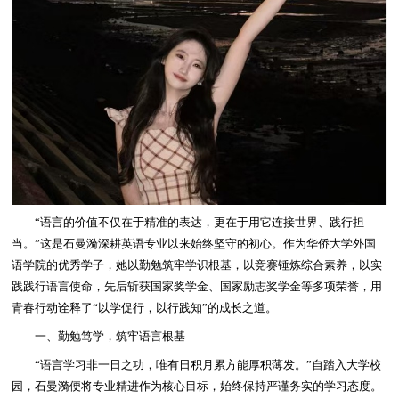
“语言的价值不仅在于精准的表达，更在于用它连接世界、践行担
当。”这是石曼漪深耕英语专业以来始终坚守的初心。作为华侨大学外国
语学院的优秀学子，她以勤勉筑牢学识根基，以竞赛锤炼综合素养，以实
践践行语言使命，先后斩获国家奖学金、国家励志奖学金等多项荣誉，用
青春行动诠释了“以学促行，以行践知”的成长之道。
一、勤勉笃学，筑牢语言根基
“语言学习非一日之功，唯有日积月累方能厚积薄发。”自踏入大学校
园，石曼漪便将专业精进作为核心目标，始终保持严谨务实的学习态度。