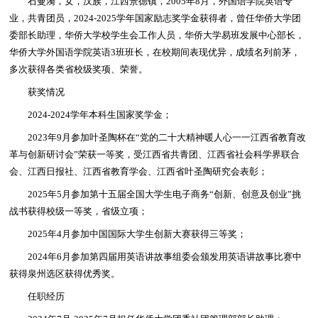
石曼漪，女，汉族，江西景德镇，2005年8月，外国语学院英语专
业，共青团员，2024-2025学年国家励志奖学金获得者，曾任华侨大学团
委部长助理，华侨大学校学生会工作人员，华侨大学易班发展中心部长，
华侨大学外国语学院英语3班班长，在校期间表现优异，成绩名列前茅，
多次获得各类省校级奖项、荣誉。
获奖情况
2024-2024学年本科生国家奖学金；
2023年9月参加叶圣陶杯在“党的二十大精神暖人心一一江西省教育改
革与创新研讨会”荣获一等奖，受江西省共青团、江西省社会科学界联合
会、江西日报社、江西省教育学会、江西省叶圣陶研究会表彰；
2025年5月参加第十五届全国大学生电子商务“创新、创意及创业”挑
战书获得校级一等奖，省级立项；
2025年4月参加中国国际大学生创新大赛获得三等奖；
2024年6月参加第四届用英语讲故事组委会颁发用英语讲故事比赛中
获得泉州选区获得优秀奖。
任职经历