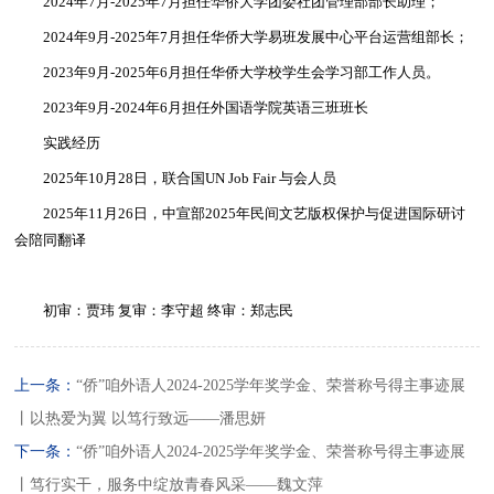
2024年7月-2025年7月担任华侨大学团委社团管理部部长助理；
2024年9月-2025年7月担任华侨大学易班发展中心平台运营组部长；
2023年9月-2025年6月担任华侨大学校学生会学习部工作人员。
2023年9月-2024年6月担任外国语学院英语三班班长
实践经历
2025年10月28日，联合国UN Job Fair 与会人员
2025年11月26日，中宣部2025年民间文艺版权保护与促进国际研讨
会陪同翻译
初审：贾玮 复审：李守超 终审：郑志民
上一条：
“侨”咱外语人2024-2025学年奖学金、荣誉称号得主事迹展
丨以热爱为翼 以笃行致远——潘思妍
下一条：
“侨”咱外语人2024-2025学年奖学金、荣誉称号得主事迹展
丨笃行实干，服务中绽放青春风采——魏文萍