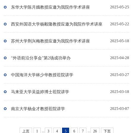
东华大学陈月娥教授应邀为我院作学术讲座
2025-05-25
西安外国语大学杨毅隆教授应邀为我院作学术讲座
2025-05-22
苏州大学荆兴梅教授应邀为我院作学术讲座
2025-05-18
“外语前沿分享会”第2场成功举办
2025-04-28
中国海洋大学林少华教授莅院讲学
2025-03-27
马来亚大学吴益婷博士莅院讲学
2025-03-18
南京大学杨金才教授莅院讲学
2025-03-07
...
...
上页
1
3
4
5
6
7
26
下页