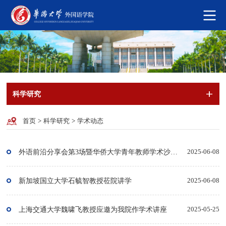
科学研究
首页
>
科学研究
>
学术动态
外语前沿分享会第3场暨华侨大学青年教师学术沙龙第70期
2025-06-08
新加坡国立大学石毓智教授莅院讲学
2025-06-08
上海交通大学魏啸飞教授应邀为我院作学术讲座
2025-05-25