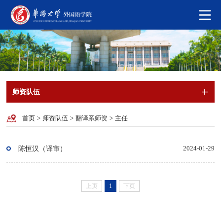
师资队伍
首页
>
师资队伍
>
翻译系师资
>
主任
陈恒汉（译审）
2024-01-29
上页
1
下页