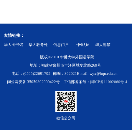
友情链接：
华大图书馆
华大教务处
信息门户
上网认证
华大邮箱
版权©2019 华侨大学外国语学院
地址：福建省泉州市丰泽区城华北路269号
电话：(0595)22691795 邮编：362021
E-mail: wyx@hqu.edu.cn
闽公网安备 35050302000422号 工信部备案号：
闽ICP备11002060号-4
微信公众号