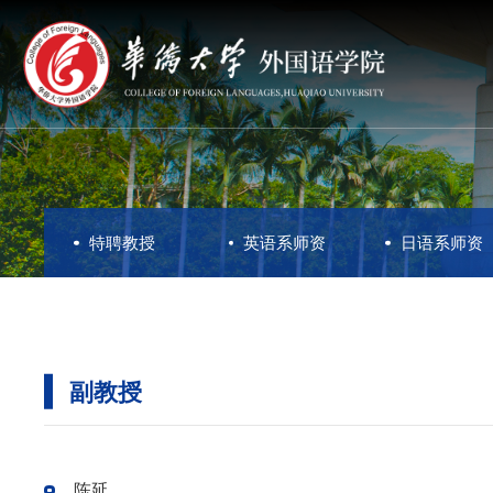
特聘教授
英语系师资
日语系师资
副教授
陈延