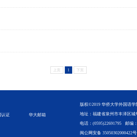
上页
1
下页
版权©2019 华侨大学外国语学
地址：福建省泉州市丰泽区城
网认证
华大邮箱
电话：(0595)22691795 邮编：3
闽公网安备 350503020004