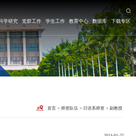
科学研究
党群工作
学生工作
教育中心
数据库
下载专区
首页
>
师资队伍
>
日语系师资
>
副教授
2024-01-25