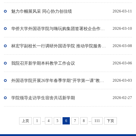
魅力巾帼展风采 同心协力创佳绩
2026-03-11
华侨大学外国语学院与嗨玩购集团签署校企合作备忘录
2026-03-10
林宏宇副校长一行调研外国语学院 推动学院服务智库与华文教育工作
2026-03-08
我院召开新学期本科教学工作会议
2026-03-06
外国语学院开展26学年春季学期“开学第一课”教学巡查工作
2026-03-03
学院领导走访学生宿舍共话新学期
2026-02-27
...
...
上页
1
4
5
6
7
8
111
下页